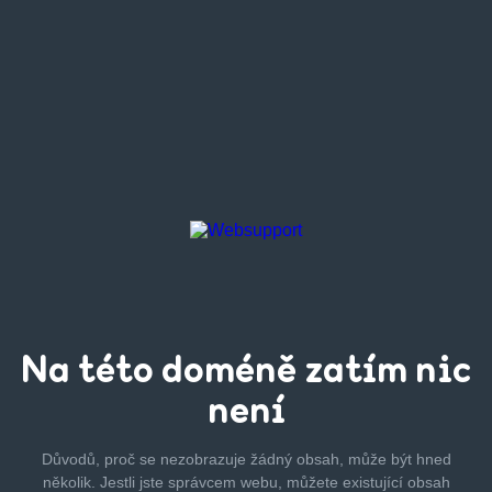
Na této
doméně zatím
nic
není
Důvodů, proč se nezobrazuje žádný obsah, může být hned
několik.
Jestli jste správcem webu, můžete existující obsah